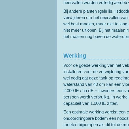
neervallen worden volledig aëroob v
Bij andere planten (gele lis, lisdo
verwijderen om het neervallen van 
wel best maaien, maar niet te laag
niet meer uitlopen. Bij het maaien m
het maaien nog boven de waterspieg
Werking
Voor de goede werking van het veld
installeren voor de verwijdering va
wel nodig dat deze tank op regelmat
waterstand van 40 cm kan een vloe
2.000 IE / ha (IE = inwoners equiv
persoon wordt verbruikt). In werke
capaciteit van 1.000 IE zitten.
Een optimale werking vereist een 
ondoordringbare bodem een noodza
moeten bijpompen als dit tot de mo