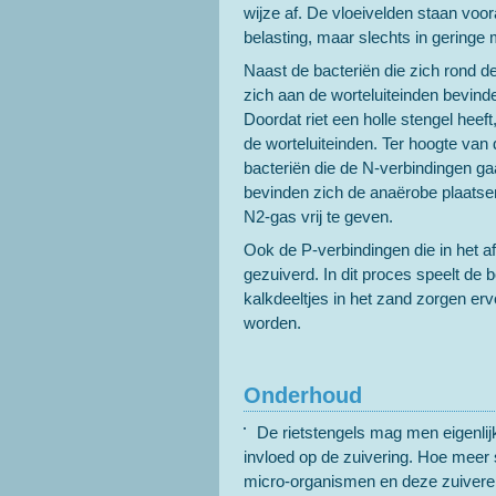
wijze af. De vloeivelden staan voo
belasting, maar slechts in geringe
Naast de bacteriën die zich rond de 
zich aan de worteluiteinden bevind
Doordat riet een holle stengel heeft
de worteluiteinden. Ter hoogte van
bacteriën die de N-verbindingen gaa
bevinden zich de anaërobe plaatsen 
N2-gas vrij te geven.
Ook de P-verbindingen die in het af
gezuiverd. In dit proces speelt de
kalkdeeltjes in het zand zorgen er
worden.
Onderhoud
De rietstengels mag men eigenlijk
invloed op de zuivering. Hoe meer s
micro-organismen en deze zuiveren 