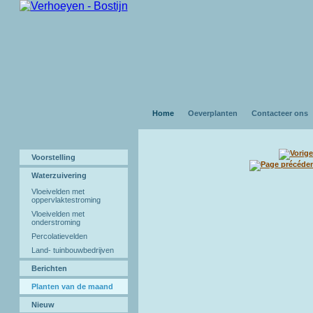
Home
Oeverplanten
Contacteer ons
Voorstelling
Waterzuivering
Vloeivelden met
oppervlaktestroming
Vloeivelden met
onderstroming
Percolatievelden
Land- tuinbouwbedrijven
Berichten
Planten van de maand
Nieuw