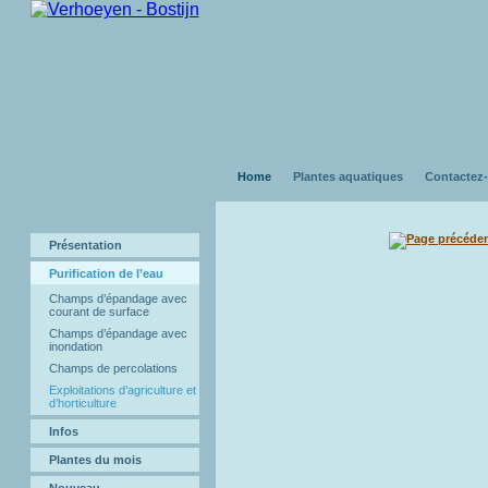
Home
Plantes aquatiques
Contactez
Présentation
Purification de l’eau
Champs d’épandage avec
courant de surface
Champs d’épandage avec
inondation
Champs de percolations
Exploitations d’agriculture et
d’horticulture
Infos
Plantes du mois