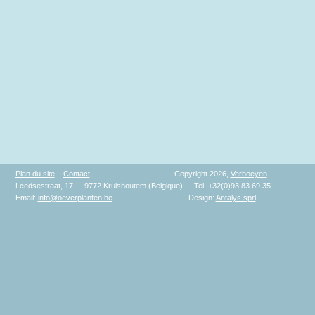
Plan du site
Contact
Copyright 2026,
Verhoeyen
Leedsestraat, 17 - 9772 Kruishoutem (Belgique) - Tel: +32(0)93 83 69 35
Email:
info@oeverplanten.be
Design:
Antalys sprl