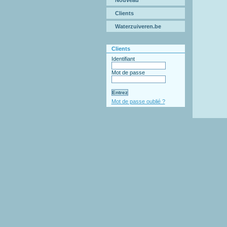
Nouveau
Clients
Waterzuiveren.be
Clients
Identifiant
Mot de passe
Mot de passe oublié ?