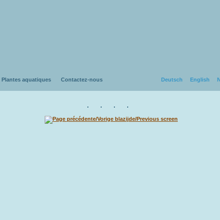
Plantes aquatiques
Contactez-nous
Deutsch
English
N