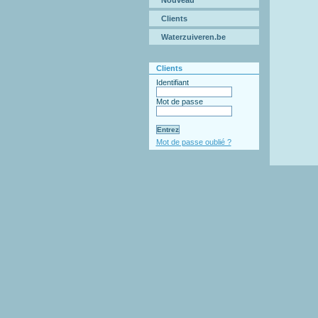
Nouveau
Clients
Waterzuiveren.be
Clients
Identifiant
Mot de passe
Mot de passe oublié ?